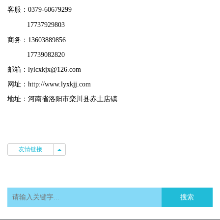
客服：0379-60679299
17737929803
商务：13603889856
17739082820
邮箱：lylcxkjx@126.com
网址：http://www.lyxkjj.com
地址：河南省洛阳市栾川县赤土店镇
友情链接
友情链接
搜索