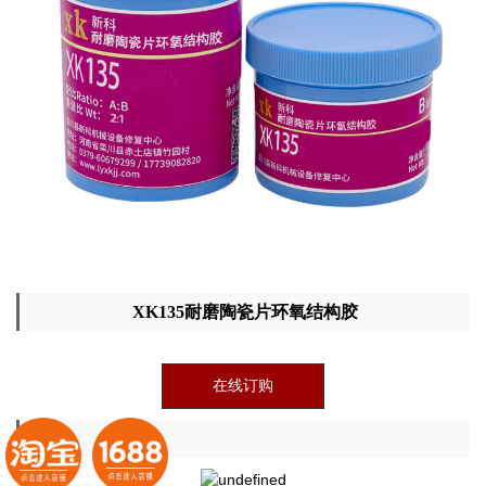
XK135耐磨陶瓷片环氧结构胶
在线订购
详情