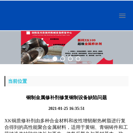
Toggl
naviga
当前位置
铜制金属修补剂修复铜制设备缺陷问题
2021-01-25 16:35:51
XK铜质修补剂由多种合金材料和改性增韧耐热树脂进行复
合得到的高性能聚合金属材料，适用于黄铜、青铜铸件和工