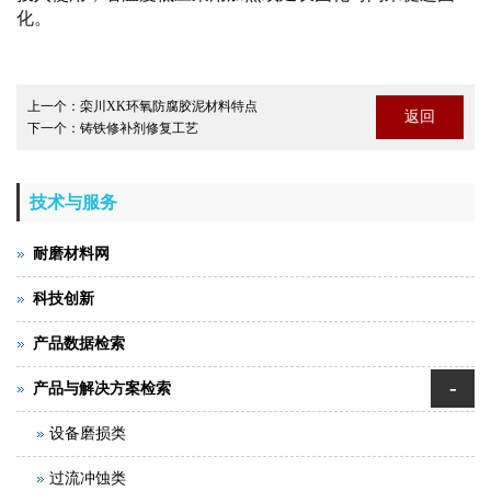
化。
上一个：
栾川XK环氧防腐胶泥材料特点
返回
下一个：
铸铁修补剂修复工艺
技术与服务
耐磨材料网
科技创新
产品数据检索
-
产品与解决方案检索
设备磨损类
过流冲蚀类