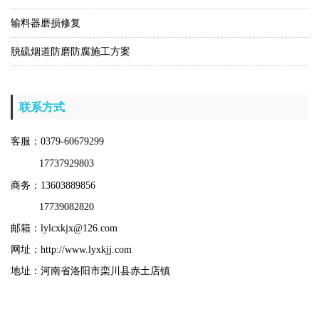
输料器磨损修复
脱硫烟道防磨防腐施工方案
联系方式
客服：0379-60679299
17737929803
商务：13603889856
17739082820
邮箱：lylcxkjx@126.com
网址：http://www.lyxkjj.com
地址：河南省洛阳市栾川县赤土店镇